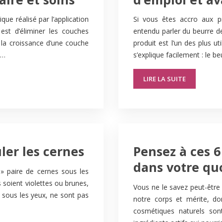
ue réalisé par l’application
Si vous êtes accro aux p
 est d’éliminer les couches
entendu parler du beurre de
 la croissance d’une couche
produit est l’un des plus 
u…
s’explique facilement : le b
LIRE LA SUITE
ler les cernes
Pensez à ces 
dans votre qu
 » paire de cernes sous les
s soient violettes ou brunes,
Vous ne le savez peut-être
e sous les yeux, ne sont pas
notre corps et mérite, don
cosmétiques naturels sont