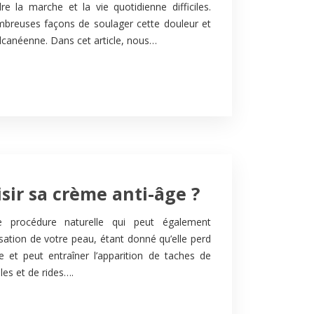
e la marche et la vie quotidienne difficiles.
mbreuses façons de soulager cette douleur et
lcanéenne. Dans cet article, nous…
ir sa crème anti-âge ?
ne procédure naturelle qui peut également
ensation de votre peau, étant donné qu’elle perd
ge et peut entraîner l’apparition de taches de
ules et de rides….