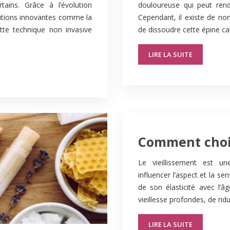
ains. Grâce à l’évolution
douloureuse qui peut rendr
lutions innovantes comme la
Cependant, il existe de no
ette technique non invasive
de dissoudre cette épine ca
LIRE LA SUITE
Comment chois
Le vieillissement est u
influencer l’aspect et la s
de son élasticité avec l’â
vieillesse profondes, de rid
LIRE LA SUITE