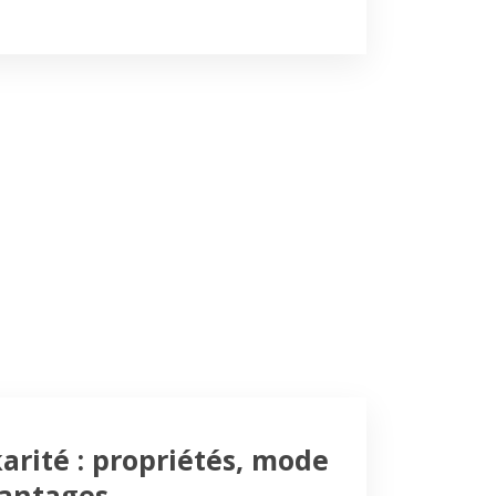
arité : propriétés, mode
vantages