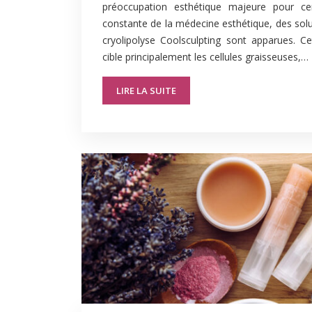
préoccupation esthétique majeure pour cert
constante de la médecine esthétique, des so
cryolipolyse Coolsculpting sont apparues. C
cible principalement les cellules graisseuses,…
LIRE LA SUITE