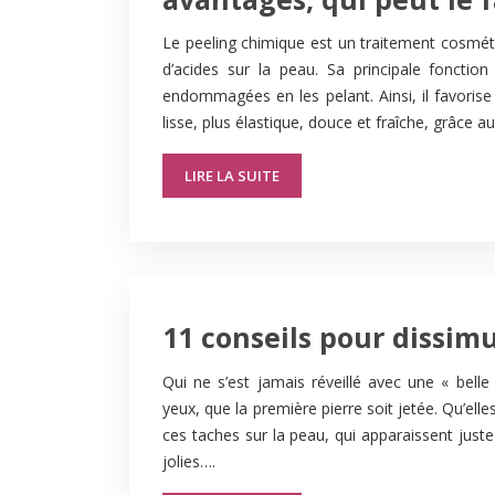
Le peeling chimique est un traitement cosmétiq
d’acides sur la peau. Sa principale fonction
endommagées en les pelant. Ainsi, il favorise
lisse, plus élastique, douce et fraîche, grâce a
LIRE LA SUITE
11 conseils pour dissimu
Qui ne s’est jamais réveillé avec une « belle
yeux, que la première pierre soit jetée. Qu’elle
ces taches sur la peau, qui apparaissent just
jolies….