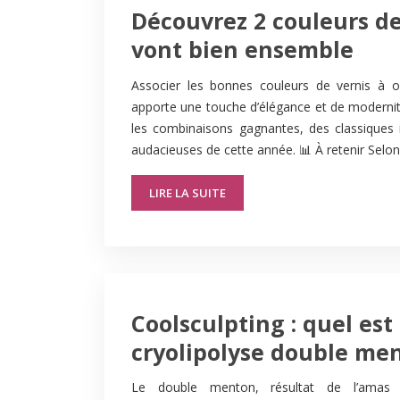
Découvrez 2 couleurs de
vont bien ensemble
Associer les bonnes couleurs de vernis à on
apporte une touche d’élégance et de moderni
les combinaisons gagnantes, des classiques
audacieuses de cette année. 📊 À retenir Selo
LIRE LA SUITE
Coolsculpting : quel est 
cryolipolyse double me
Le double menton, résultat de l’amas g