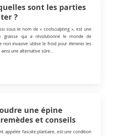
quelles sont les parties
ter ?
ssi sous le nom de « coolsculpting », est une
 graisse qui a révolutionné le monde de
e non invasive utilise le froid pour éliminer les
t ainsi une alternative sûre…
oudre une épine
 remèdes et conseils
t appelée fasciite plantaire, est une condition