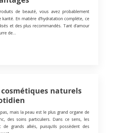
roduits de beauté, vous avez probablement
 karité. En matière d’hydratation complète, ce
utilisés et des plus recommandés. Tant d’amour
eurre de…
6 cosmétiques naturels
otidien
 pas, mais la peau est le plus grand organe de
c, des soins particuliers. Dans ce sens, les
 de grands alliés, puisqu’ils possèdent des