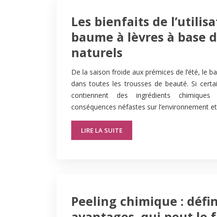
Les bienfaits de l’utilis
baume à lèvres à base d
naturels
De la saison froide aux prémices de l’été, le b
dans toutes les trousses de beauté. Si certa
contiennent des ingrédients chimique
conséquences néfastes sur l’environnement et
LIRE LA SUITE
Peeling chimique : défin
avantages, qui peut le f