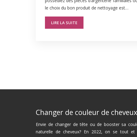
possédiez des pièces d’argenterie familiales 
le choix du bon produit de nettoyage est…
LIRE LA SUITE
Changer de couleur de cheveu
Envie de changer de tête ou de booster sa coul
naturelle de cheveux? En 2022, on se tout et