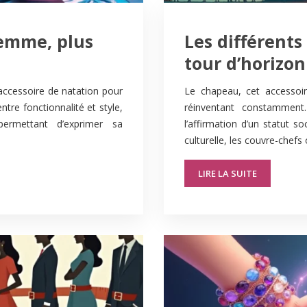
femme, plus
Les différents
tour d’horizo
accessoire de natation pour
Le chapeau, cet accessoi
tre fonctionnalité et style,
réinventant constamment
permettant d’exprimer sa
l’affirmation d’un statut so
culturelle, les couvre-chefs
LIRE LA SUITE