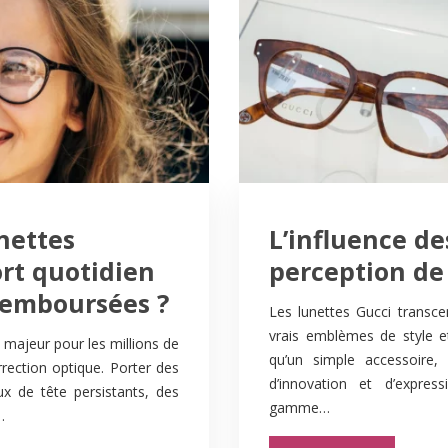
nettes
L’influence de
rt quotidien
perception de 
remboursées ?
Les lunettes Gucci transce
vrais emblèmes de style et
 majeur pour les millions de
qu’un simple accessoire,
rection optique. Porter des
d’innovation et d’expres
x de tête persistants, des
gamme…
…