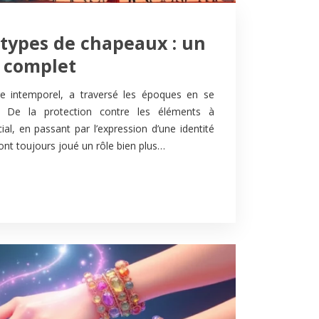
 types de chapeaux : un
n complet
re intemporel, a traversé les époques en se
. De la protection contre les éléments à
cial, en passant par l’expression d’une identité
 ont toujours joué un rôle bien plus…