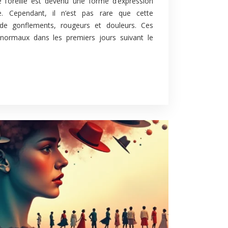
e l’oreille est devenu une forme d’expression
re. Cependant, il n’est pas rare que cette
de gonflements, rougeurs et douleurs. Ces
ormaux dans les premiers jours suivant le