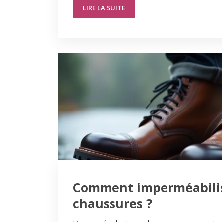
LIRE LA SUITE
Comment imperméabilis
chaussures ?