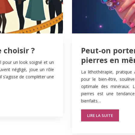
 choisir ?
Peut-on porter
pierres en mê
el pour un look soigné et un
uvent négligé, joue un rôle
La lithothérapie, pratique 
il s’agisse de compléter une
pour le bien-être, soulè
optimale des minéraux. L
pierres est une tendance
bienfaits…
LIRE LA SUITE