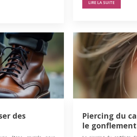
LIRE LA SUITE
er des
Piercing du c
le gonflement 