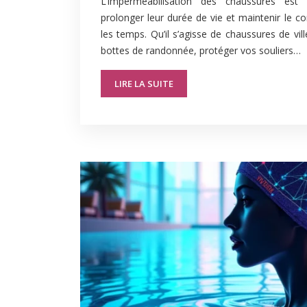
L’imperméabilisation des chaussures est
prolonger leur durée de vie et maintenir le c
les temps. Qu’il s’agisse de chaussures de vi
bottes de randonnée, protéger vos souliers…
LIRE LA SUITE