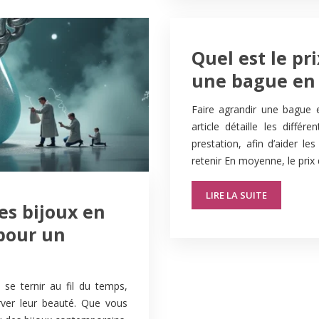
Quel est le pr
une bague en 
Faire agrandir une bague e
article détaille les différ
prestation, afin d’aider le
retenir En moyenne, le pri
LIRE LA SUITE
es bijoux en
 pour un
 se ternir au fil du temps,
erver leur beauté. Que vous