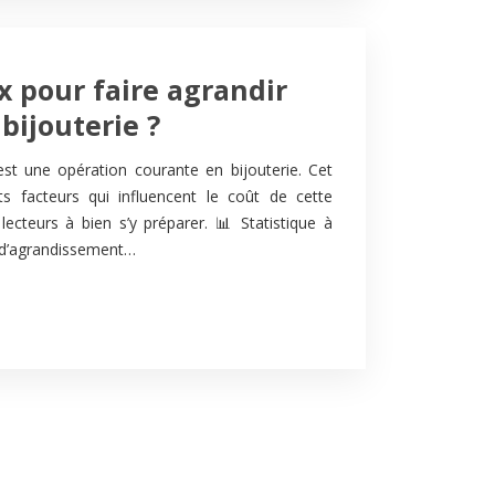
ix pour faire agrandir
bijouterie ?
st une opération courante en bijouterie. Cet
ents facteurs qui influencent le coût de cette
s lecteurs à bien s’y préparer. 📊 Statistique à
x d’agrandissement…