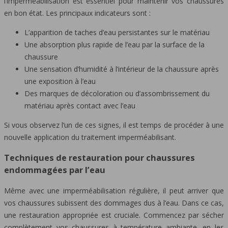
l’imperméabilisation est essentiel pour maintenir vos chaussures
en bon état. Les principaux indicateurs sont :
L’apparition de taches d’eau persistantes sur le matériau
Une absorption plus rapide de l’eau par la surface de la
chaussure
Une sensation d’humidité à l’intérieur de la chaussure après
une exposition à l’eau
Des marques de décoloration ou d’assombrissement du
matériau après contact avec l’eau
Si vous observez l’un de ces signes, il est temps de procéder à une
nouvelle application du traitement imperméabilisant.
Techniques de restauration pour chaussures
endommagées par l’eau
Même avec une imperméabilisation régulière, il peut arriver que
vos chaussures subissent des dommages dus à l’eau. Dans ce cas,
une restauration appropriée est cruciale. Commencez par sécher
complètement vos chaussures à température ambiante, en les