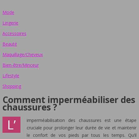
Mode
Lingerie
Accessoires
Beauté
Maquillage/Cheveux
Bien-être/Minceur
Lifestyle
Shopping
Comment imperméabiliser des
chaussures ?
L’
imperméabilisation des chaussures est une étape
cruciale pour prolonger leur durée de vie et maintenir
le confort de vos pieds par tous les temps. Qu’il