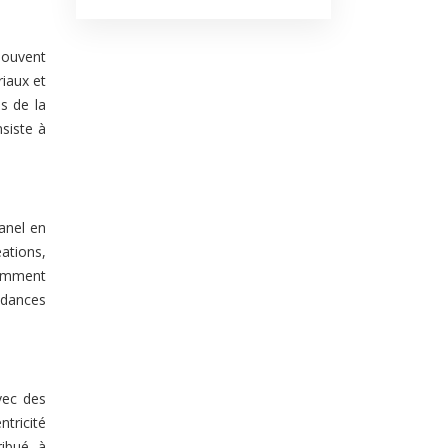
souvent
riaux et
s de la
siste à
hanel en
éations,
otamment
ndances
vec des
tricité
ribué à