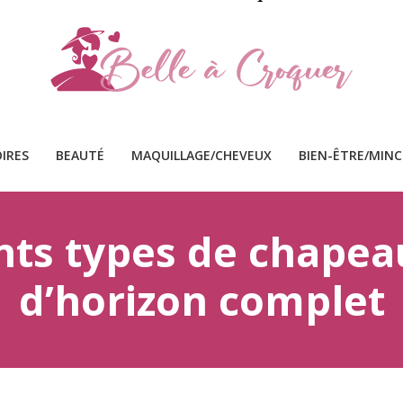
IRES
BEAUTÉ
MAQUILLAGE/CHEVEUX
BIEN-ÊTRE/MIN
nts types de chapea
d’horizon complet