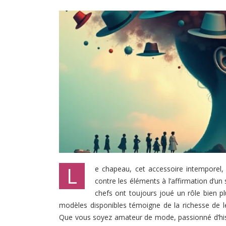
L
e chapeau, cet accessoire intemporel,
contre les éléments à l’affirmation d’un s
chefs ont toujours joué un rôle bien plu
modèles disponibles témoigne de la richesse de l
Que vous soyez amateur de mode, passionné d’hist