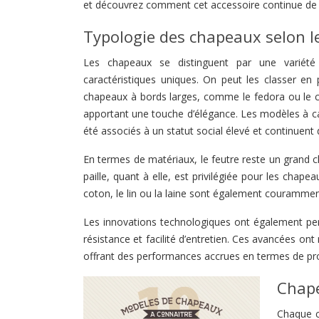
et découvrez comment cet accessoire continue de 
Typologie des chapeaux selon l
Les chapeaux se distinguent par une variét
caractéristiques uniques. On peut les classer en 
chapeaux à bords larges, comme le fedora ou le c
apportant une touche d’élégance. Les modèles à c
été associés à un statut social élevé et continuent 
En termes de matériaux, le feutre reste un grand c
paille, quant à elle, est privilégiée pour les chape
coton, le lin ou la laine sont également couramment
Les innovations technologiques ont également pe
résistance et facilité d’entretien. Ces avancées o
offrant des performances accrues en termes de pro
Chape
Chaque c