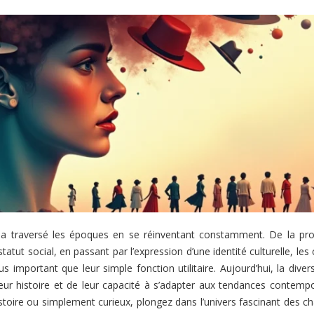
 a traversé les époques en se réinventant constamment. De la pro
tatut social, en passant par l’expression d’une identité culturelle, les
s important que leur simple fonction utilitaire. Aujourd’hui, la diver
eur histoire et de leur capacité à s’adapter aux tendances contempo
oire ou simplement curieux, plongez dans l’univers fascinant des c