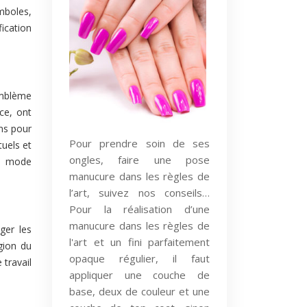
mboles,
ication
emblème
ce, ont
ens pour
Pour prendre soin de ses
tuels et
ongles, faire une pose
la mode
manucure dans les règles de
l’art, suivez nos conseils…
Pour la réalisation d’une
manucure dans les règles de
ger les
l'art et un fini parfaitement
égion du
opaque régulier, il faut
travail
appliquer une couche de
base, deux de couleur et une