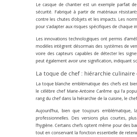
Le casque de chantier est un exemple parfait de
sécurité. Fabriqué à partir de matériaux résistan
contre les chutes d’objets et les impacts. Les nor
pour s’adapter aux risques spécifiques de chaque in
Les innovations technologiques ont permis d’amél
modèles intègrent désormais des systèmes de ventil
voire des capteurs capables de détecter les sign
peut également avoir une signification, indiquant so
La toque de chef : hiérarchie culinaire
La toque blanche emblématique des chefs est bien 
le célèbre chef Marie-Antoine Carême qui l’a popul
rang du chef dans la hiérarchie de la cuisine, le che
Aujourd’hui, bien que toujours emblématique, 
professionnelles. Des versions plus courtes, plus 
l’hygiène. Certains chefs optent même pour des ba
tout en conservant la fonction essentielle de reteni