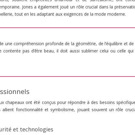
poraine. Jones a également joué un rôle crucial dans la préservatio
pellerie, tout en les adaptant aux exigences de la mode moderne.
de une compréhension profonde de la géométrie, de l’équilibre et de 
contente pas d’être beau, il doit aussi sublimer celui ou celle qui 
ssionnels
eux chapeaux ont été conçus pour répondre à des besoins spécifiqu
 allient fonctionnalité et symbolisme, jouant souvent un rôle cruci
urité et technologies