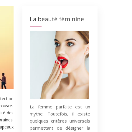
La beauté féminine
tection
 couvre-
La femme parfaite est un
sité des
mythe. Toutefois, il existe
raines.
quelques critères universels
hapeaux
permettant de désigner la