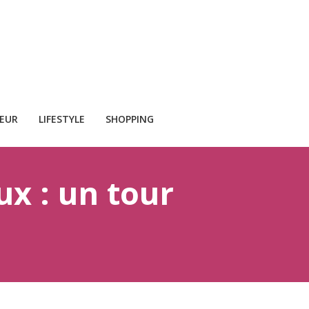
CEUR
LIFESTYLE
SHOPPING
ux : un tour