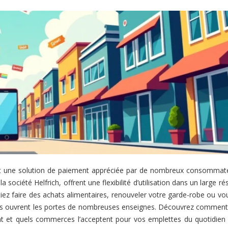
t une solution de paiement appréciée par de nombreux consommat
société Helfrich, offrent une flexibilité d’utilisation dans un large r
ez faire des achats alimentaires, renouveler votre garde-robe ou vou
s ouvrent les portes de nombreuses enseignes. Découvrez comment t
nt et quels commerces l’acceptent pour vos emplettes du quotidien