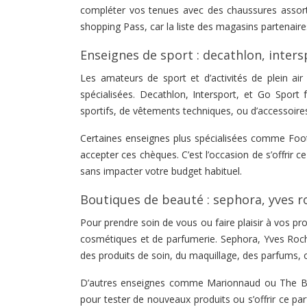
compléter vos tenues avec des chaussures assorti
shopping Pass, car la liste des magasins partenair
Enseignes de sport : decathlon, inters
Les amateurs de sport et d’activités de plein ai
spécialisées. Decathlon, Intersport, et Go Sport
sportifs, de vêtements techniques, ou d’accessoires
Certaines enseignes plus spécialisées comme Foo
accepter ces chèques. C’est l’occasion de s’offrir
sans impacter votre budget habituel.
Boutiques de beauté : sephora, yves r
Pour prendre soin de vous ou faire plaisir à vos p
cosmétiques et de parfumerie. Sephora, Yves Roch
des produits de soin, du maquillage, des parfums,
D’autres enseignes comme Marionnaud ou The Body
pour tester de nouveaux produits ou s’offrir ce pa