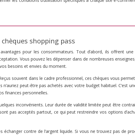
rifier les conditions d’utilisation spécifiques à chaque site e-commer
s chèques shopping pass
 avantages pour les consommateurs. Tout d’abord, ils offrent une
 d’acceptation. Vous pouvez les dépenser dans de nombreuses enseignes
 vos besoins et envies du moment.
 Reçus souvent dans le cadre professionnel, ces chèques vous permet
us n’auriez peut-être pas achetés avec votre budget habituel. C’est u
os finances personnelles.
lques inconvénients. Leur durée de validité limitée peut être contra
e sont pas acceptés partout, ce qui peut restreindre vos options d’ac
les échanger contre de l’argent liquide. Si vous ne trouvez pas de pro