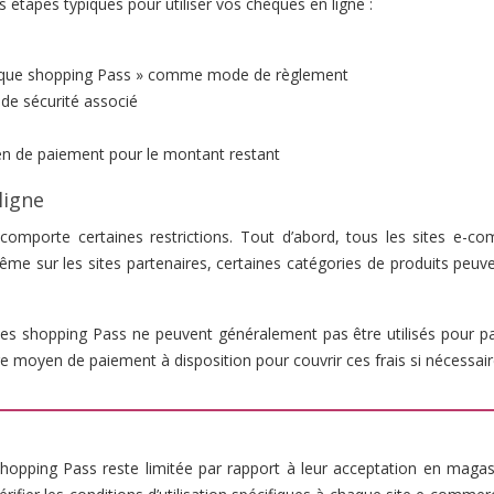
 étapes typiques pour utiliser vos chèques en ligne :
hèque shopping Pass » comme mode de règlement
de sécurité associé
en de paiement pour le montant restant
ligne
 comporte certaines restrictions. Tout d’abord, tous les sites e-c
e sur les sites partenaires, certaines catégories de produits peuve
ues shopping Pass ne peuvent généralement pas être utilisés pour pa
re moyen de paiement à disposition pour couvrir ces frais si nécessair
 shopping Pass reste limitée par rapport à leur acceptation en magas