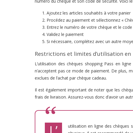
numéro du chèque et son code de sécurité. Voici les
Ajoutez les articles souhaités à votre panier
Procédez au paiement et sélectionnez « C
Entrez le numéro de votre chèque et le code 
Validez le paiement
Si nécessaire, complétez avec un autre moy
Restrictions et limites d’utilisation en 
L’utilisation des chèques shopping Pass en ligne
n’acceptent pas ce mode de paiement. De plus, mêm
exclues de l’achat par chèque cadeau.
Il est également important de noter que les chèq
frais de livraison. Assurez-vous donc d’avoir un aut
L’
utilisation en ligne des chèques