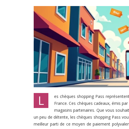
L
es chèques shopping Pass représenten
France. Ces chèques cadeaux, émis par la 
magasins partenaires. Que vous souhaiti
un peu de détente, les chèques shopping Pass vou
meilleur parti de ce moyen de paiement polyvale