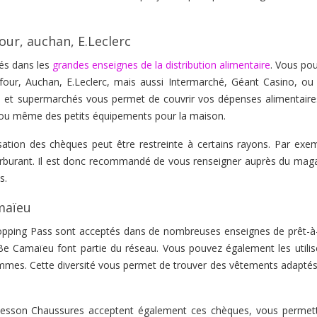
our, auchan, E.Leclerc
és dans les
grandes enseignes de la distribution alimentaire
. Vous pou
efour, Auchan, E.Leclerc, mais aussi Intermarché, Géant Casino, ou
s et supermarchés vous permet de couvrir vos dépenses alimentaire
e, ou même des petits équipements pour la maison.
lisation des chèques peut être restreinte à certains rayons. Par exem
carburant. Il est donc recommandé de vous renseigner auprès du maga
s.
maïeu
opping Pass sont acceptés dans de nombreuses enseignes de prêt-à-
Camaïeu font partie du réseau. Vous pouvez également les utilis
mes. Cette diversité vous permet de trouver des vêtements adaptés
sson Chaussures acceptent également ces chèques, vous permet