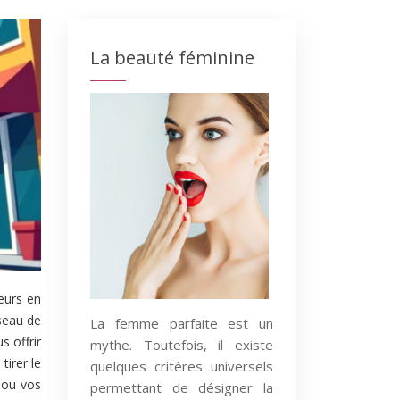
La beauté féminine
eurs en
éseau de
La femme parfaite est un
s offrir
mythe. Toutefois, il existe
irer le
quelques critères universels
 ou vos
permettant de désigner la