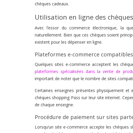
chèques cadeaux.
Utilisation en ligne des chèque
Avec l’essor du commerce électronique, la que
naturellement. Bien que ces chèques soient princi
existent pour les dépenser en ligne.
Plateformes e-commerce compatibles
Quelques sites e-commerce acceptent les chèq
plateformes spécialisées dans la vente de produi
important de noter que le nombre de sites compati
Certaines enseignes présentes physiquement et e
chèques shopping Pass sur leur site internet. Cepen
de chaque enseigne.
Procédure de paiement sur sites part
Lorsqu’un site e-commerce accepte les chèques sh