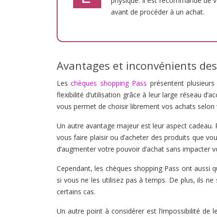
physique. Il est recommandé de vé
avant de procéder à un achat.
Avantages et inconvénients de
Les
chèques shopping Pass
présentent plusieurs
flexibilité d’utilisation grâce à leur large réseau
vous permet de choisir librement vos achats selon
Un autre avantage majeur est leur aspect cadeau.
vous faire plaisir ou d’acheter des produits que vo
d’augmenter votre pouvoir d’achat sans impacter v
Cependant, les chèques shopping Pass ont aussi que
si vous ne les utilisez pas à temps. De plus, ils n
certains cas.
Un autre point à considérer est l’impossibilité de 