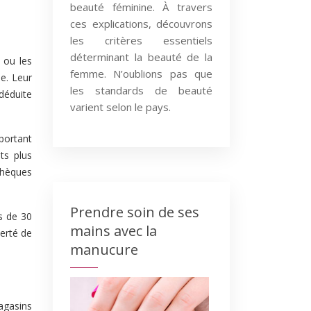
beauté féminine. À travers
ces explications, découvrons
les critères essentiels
déterminant la beauté de la
 ou les
femme. N’oublions pas que
ie. Leur
les standards de beauté
déduite
varient selon le pays.
portant
ts plus
chèques
Prendre soin de ses
s de 30
mains avec la
erté de
manucure
agasins