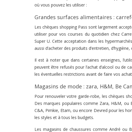
où vous pouvez les utiliser :
Grandes surfaces alimentaires : carref
Les chèques shopping Pass sont largement accept
utiliser pour vos courses du quotidien chez Carr
Super U. Cette acceptation dans les hypermarché
aussi d’acheter des produits d’entretien, d’hygièn
Il est à noter que dans certaines enseignes, l’uti
peuvent être refusés pour l’achat d’alcool ou de 
les éventuelles restrictions avant de faire vos achat
Magasins de mode : zara, H&M, Be Ca
Pour renouveler votre garde-robe, les chèques sh
Des marques populaires comme Zara, H&M, ou Be 
C&A, Pimkie, Etam, ou encore Devred pour les hom
les styles et à tous les budgets.
Les magasins de chaussures comme André ou Be