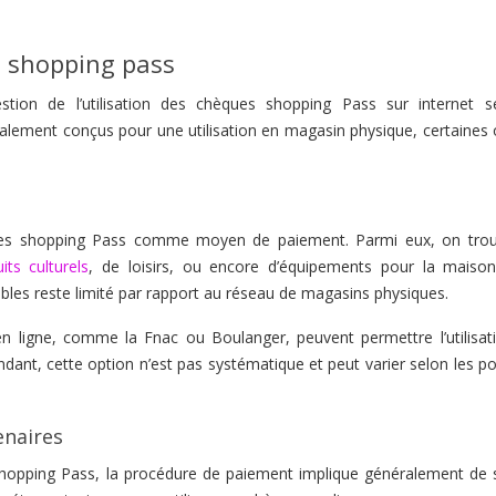
s shopping pass
stion de l’utilisation des chèques shopping Pass sur internet 
palement conçus pour une utilisation en magasin physique, certaines 
ues shopping Pass comme moyen de paiement. Parmi eux, on tro
ts culturels
, de loisirs, ou encore d’équipements pour la maison.
bles reste limité par rapport au réseau de magasins physiques.
n ligne, comme la Fnac ou Boulanger, peuvent permettre l’utilisat
dant, cette option n’est pas systématique et peut varier selon les po
enaires
opping Pass, la procédure de paiement implique généralement de sa