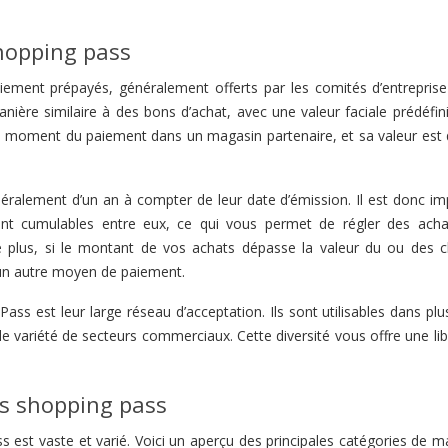
hopping pass
ement prépayés, généralement offerts par les comités d’entreprise
anière similaire à des bons d’achat, avec une valeur faciale prédéfin
 au moment du paiement dans un magasin partenaire, et sa valeur est 
néralement d’un an à compter de leur date d’émission. Il est donc im
s sont cumulables entre eux, ce qui vous permet de régler des acha
 plus, si le montant de vos achats dépasse la valeur du ou des 
 un autre moyen de paiement.
s est leur large réseau d’acceptation. Ils sont utilisables dans plu
 variété de secteurs commerciaux. Cette diversité vous offre une lib
es shopping pass
 est vaste et varié. Voici un aperçu des principales catégories de m