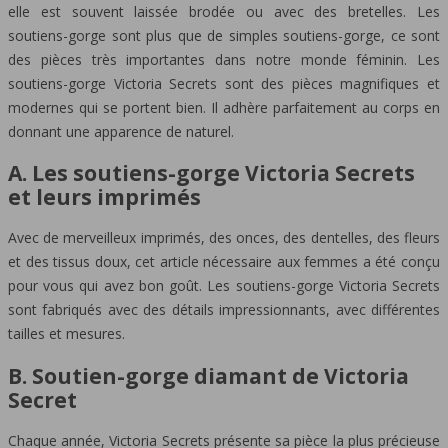
elle est souvent laissée brodée ou avec des bretelles. Les
soutiens-gorge sont plus que de simples soutiens-gorge, ce sont
des pièces très importantes dans notre monde féminin. Les
soutiens-gorge Victoria Secrets sont des pièces magnifiques et
modernes qui se portent bien. Il adhère parfaitement au corps en
donnant une apparence de naturel.
A. Les soutiens-gorge Victoria Secrets
et leurs imprimés
Avec de merveilleux imprimés, des onces, des dentelles, des fleurs
et des tissus doux, cet article nécessaire aux femmes a été conçu
pour vous qui avez bon goût. Les soutiens-gorge Victoria Secrets
sont fabriqués avec des détails impressionnants, avec différentes
tailles et mesures.
B. Soutien-gorge diamant de Victoria
Secret
Chaque année, Victoria Secrets présente sa pièce la plus précieuse