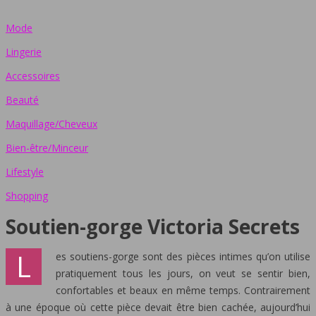
Mode
Lingerie
Accessoires
Beauté
Maquillage/Cheveux
Bien-être/Minceur
Lifestyle
Shopping
Soutien-gorge Victoria Secrets
L
es soutiens-gorge sont des pièces intimes qu’on utilise
pratiquement tous les jours, on veut se sentir bien,
confortables et beaux en même temps. Contrairement
à une époque où cette pièce devait être bien cachée, aujourd’hui