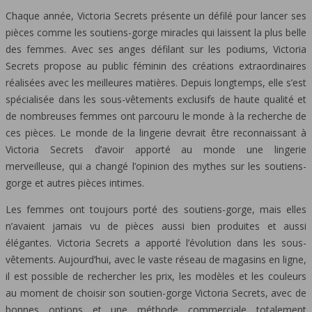
Chaque année, Victoria Secrets présente un défilé pour lancer ses
pièces comme les soutiens-gorge miracles qui laissent la plus belle
des femmes. Avec ses anges défilant sur les podiums, Victoria
Secrets propose au public féminin des créations extraordinaires
réalisées avec les meilleures matières. Depuis longtemps, elle s’est
spécialisée dans les sous-vêtements exclusifs de haute qualité et
de nombreuses femmes ont parcouru le monde à la recherche de
ces pièces. Le monde de la lingerie devrait être reconnaissant à
Victoria Secrets d’avoir apporté au monde une lingerie
merveilleuse, qui a changé l’opinion des mythes sur les soutiens-
gorge et autres pièces intimes.
Les femmes ont toujours porté des soutiens-gorge, mais elles
n’avaient jamais vu de pièces aussi bien produites et aussi
élégantes. Victoria Secrets a apporté l’évolution dans les sous-
vêtements. Aujourd’hui, avec le vaste réseau de magasins en ligne,
il est possible de rechercher les prix, les modèles et les couleurs
au moment de choisir son soutien-gorge Victoria Secrets, avec de
bonnes options et une méthode commerciale totalement