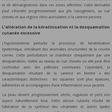
et de démangeaisons dans ces zones affectées. Cette dermatite
peut s’étendre progressivement aux plis nasogéniens, au cuir
chevelu et aux régions rétro-auriculaires si la carence persiste.
L’altération de la kératinisation et la desquamation
cutanée excessive
L’hypobiotinémie perturbe le processus de kératinisation
épidermique, entraînant des anomalies structurelles de la couche
cornée. Cette perturbation se manifeste cliniquement par une
desquamation, visible au niveau du cuir chevelu où elle peut être
confondue avec des pellicules communes. Cependant, la
desquamation résultant de la carence en biotine a des
caractéristiques distinctives : les squames sont plus épaisses,
adhérentes et accompagnées d’une inflammation sous-jacente.
La peau devient progressivement sèche, rugueuse et perd son
aspect naturellement lisse. Cette xérose cutanée résulte de
l’altération de la synthèse des céramides et autres lipides