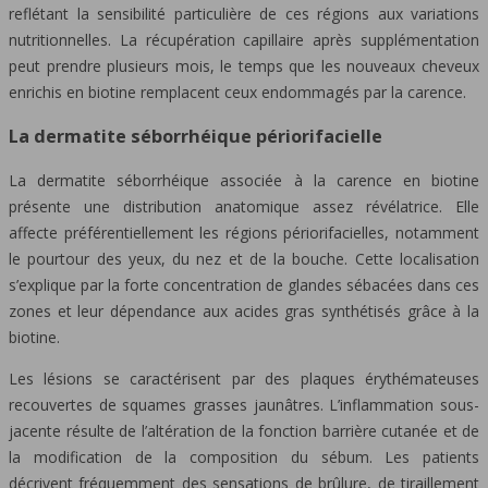
reflétant la sensibilité particulière de ces régions aux variations
nutritionnelles. La récupération capillaire après supplémentation
peut prendre plusieurs mois, le temps que les nouveaux cheveux
enrichis en biotine remplacent ceux endommagés par la carence.
La dermatite séborrhéique périorifacielle
La dermatite séborrhéique associée à la carence en biotine
présente une distribution anatomique assez révélatrice. Elle
affecte préférentiellement les régions périorifacielles, notamment
le pourtour des yeux, du nez et de la bouche. Cette localisation
s’explique par la forte concentration de glandes sébacées dans ces
zones et leur dépendance aux acides gras synthétisés grâce à la
biotine.
Les lésions se caractérisent par des plaques érythémateuses
recouvertes de squames grasses jaunâtres. L’inflammation sous-
jacente résulte de l’altération de la fonction barrière cutanée et de
la modification de la composition du sébum. Les patients
décrivent fréquemment des sensations de brûlure, de tiraillement