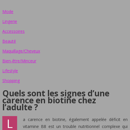
Mode
Lingerie
Accessoires
Beauté
Maquillage/Cheveux
Bien-être/Minceur
Lifestyle
Shopping
Quels sont les signes d’une
carence en biotine chez
l’adulte ?
L
a carence en biotine, également appelée déficit en
vitamine B8 est un trouble nutritionnel complexe qui