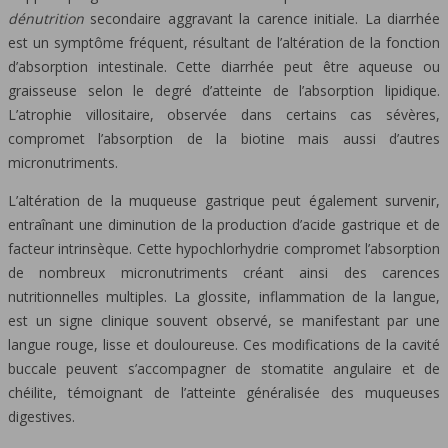
dénutrition
secondaire aggravant la carence initiale. La diarrhée
est un symptôme fréquent, résultant de l’altération de la fonction
d’absorption intestinale. Cette diarrhée peut être aqueuse ou
graisseuse selon le degré d’atteinte de l’absorption lipidique.
L’atrophie villositaire, observée dans certains cas sévères,
compromet l’absorption de la biotine mais aussi d’autres
micronutriments.
L’altération de la muqueuse gastrique peut également survenir,
entraînant une diminution de la production d’acide gastrique et de
facteur intrinsèque. Cette hypochlorhydrie compromet l’absorption
de nombreux micronutriments créant ainsi des carences
nutritionnelles multiples. La glossite, inflammation de la langue,
est un signe clinique souvent observé, se manifestant par une
langue rouge, lisse et douloureuse. Ces modifications de la cavité
buccale peuvent s’accompagner de stomatite angulaire et de
chéilite, témoignant de l’atteinte généralisée des muqueuses
digestives.