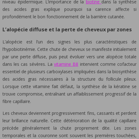
niveau épidermique. L’importance de la
biotine
dans la synthèse
des acides gras explique pourquoi sa carence affecte si
profondément le bon fonctionnement de la barrière cutanée.
L’alopécie diffuse et la perte de cheveux par zones
L’alopécie est l’un des signes les plus caractéristiques de
l’hypobiotinémie. Cette chute de cheveux se manifeste initialement
par une perte diffuse, puis peut évoluer vers une alopécie totale
dans les cas sévères. La
vitamine B8
intervient comme cofacteur
essentiel de plusieurs carboxylases impliquées dans la biosynthèse
des acides gras nécessaires à la structure du follicule pileux.
Lorsque cette vitamine fait défaut, la synthèse de la kératine se
trouve compromise, entraînant un affaiblissement progressif de la
fibre capillaire.
Les cheveux deviennent progressivement fins, cassants et perdent
leur brillance naturelle. Cette détérioration de la qualité capillaire
précède généralement la chute proprement dite. Les zones
temporales et la couronne sont souvent les premières touchées,