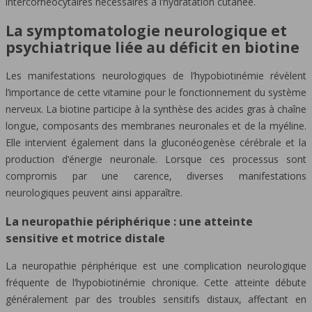
intercornéocytaires nécessaires à l’hydratation cutanée.
La symptomatologie neurologique et
psychiatrique liée au déficit en biotine
Les manifestations neurologiques de l’hypobiotinémie révèlent
l’importance de cette vitamine pour le fonctionnement du système
nerveux. La biotine participe à la synthèse des acides gras à chaîne
longue, composants des membranes neuronales et de la myéline.
Elle intervient également dans la gluconéogenèse cérébrale et la
production d’énergie neuronale. Lorsque ces processus sont
compromis par une carence, diverses manifestations
neurologiques peuvent ainsi apparaître.
La neuropathie périphérique : une atteinte
sensitive et motrice distale
La neuropathie périphérique est une complication neurologique
fréquente de l’hypobiotinémie chronique. Cette atteinte débute
généralement par des troubles sensitifs distaux, affectant en