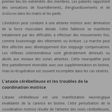
premier lieu les extrémités des membres. Les patients rapportent
des sensations de fourmillements, d’engourdissements et de
brûlures
dans les mains et les pieds.
L’évolution peut conduire à une atteinte motrice avec diminution
de la force musculaire distale. Cette faiblesse se manifeste
initialement par des difficultés à effectuer des mouvements fins,
comme boutonnage des vêtements ou écriture. La marche peut
être affectée avec développement d’un steppage compensatoire.
Les réflexes ostéotendineux sont généralement diminués ou
abolis aux niveaux des zones atteintes. Cette neuropathie peut
être partiellement réversible avec une supplémentation en biotine,
mais la récupération est souvent incomplète dans les cas sévères.
L’ataxie cérébelleuse et les troubles de la
coordination motrice
L’ataxie cérébelleuse est une manifestation neurologique
invalidante de la carence en biotine. Cette perturbation de la
coordination motrice résulte de l’atteinte des voies cérébelleuses,