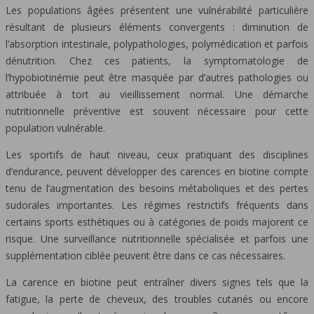
Les populations âgées présentent une vulnérabilité particulière
résultant de plusieurs éléments convergents : diminution de
l’absorption intestinale, polypathologies, polymédication et parfois
dénutrition. Chez ces patients, la symptomatologie de
l’hypobiotinémie peut être masquée par d’autres pathologies ou
attribuée à tort au vieillissement normal. Une démarche
nutritionnelle préventive est souvent nécessaire pour cette
population vulnérable.
Les sportifs de haut niveau, ceux pratiquant des disciplines
d’endurance, peuvent développer des carences en biotine compte
tenu de l’augmentation des besoins métaboliques et des pertes
sudorales importantes. Les régimes restrictifs fréquents dans
certains sports esthétiques ou à catégories de poids majorent ce
risque. Une surveillance nutritionnelle spécialisée et parfois une
supplémentation ciblée peuvent être dans ce cas nécessaires.
La carence en biotine peut entraîner divers signes tels que la
fatigue, la perte de cheveux, des troubles cutanés ou encore