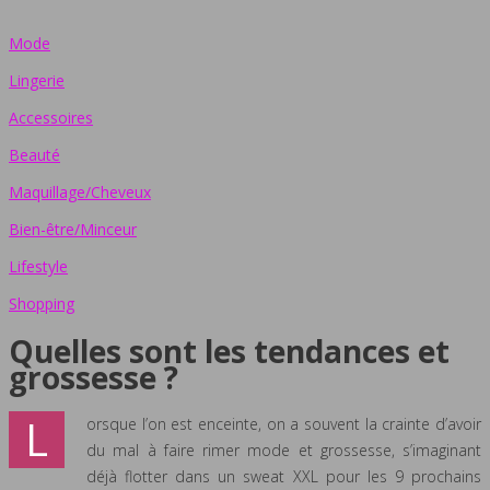
Mode
Lingerie
Accessoires
Beauté
Maquillage/Cheveux
Bien-être/Minceur
Lifestyle
Shopping
Quelles sont les tendances et
grossesse ?
L
orsque l’on est enceinte, on a souvent la crainte d’avoir
du mal à faire rimer mode et grossesse, s’imaginant
déjà flotter dans un sweat XXL pour les 9 prochains