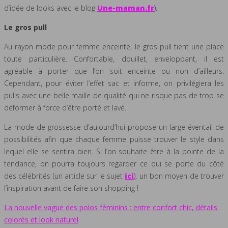
d’idée de looks avec le blog
Une-maman.fr
).
Le gros pull
Au rayon mode pour femme enceinte, le gros pull tient une place
toute particulière. Confortable, douillet, enveloppant, il est
agréable à porter que l’on soit enceinte ou non d’ailleurs.
Cependant, pour éviter l’effet sac et informe, on privilégiera les
pulls avec une belle maille de qualité qui ne risque pas de trop se
déformer à force d’être porté et lavé.
La mode de grossesse d’aujourd’hui propose un large éventail de
possibilités afin que chaque femme puisse trouver le style dans
lequel elle se sentira bien. Si l’on souhaite être à la pointe de la
tendance, on pourra toujours regarder ce qui se porte du côté
des célébrités (un article sur le sujet
ici
), un bon moyen de trouver
l’inspiration avant de faire son shopping !
La nouvelle vague des polos féminins : entre confort chic, détails
colorés et look naturel