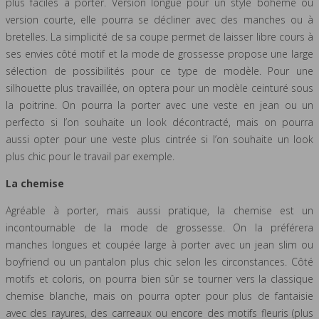
plus faciles à porter. Version longue pour un style bohème ou
version courte, elle pourra se décliner avec des manches ou à
bretelles. La simplicité de sa coupe permet de laisser libre cours à
ses envies côté motif et la mode de grossesse propose une large
sélection de possibilités pour ce type de modèle. Pour une
silhouette plus travaillée, on optera pour un modèle ceinturé sous
la poitrine. On pourra la porter avec une veste en jean ou un
perfecto si l’on souhaite un look décontracté, mais on pourra
aussi opter pour une veste plus cintrée si l’on souhaite un look
plus chic pour le travail par exemple.
La chemise
Agréable à porter, mais aussi pratique, la chemise est un
incontournable de la mode de grossesse. On la préférera
manches longues et coupée large à porter avec un jean slim ou
boyfriend ou un pantalon plus chic selon les circonstances. Côté
motifs et coloris, on pourra bien sûr se tourner vers la classique
chemise blanche, mais on pourra opter pour plus de fantaisie
avec des rayures, des carreaux ou encore des motifs fleuris (plus