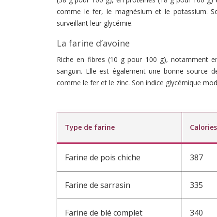
comme le fer, le magnésium et le potassium. So
surveillant leur glycémie.
La farine d’avoine
Riche en fibres (10 g pour 100 g), notamment en 
sanguin. Elle est également une bonne source d
comme le fer et le zinc. Son indice glycémique modé
Type de farine
Calories
Farine de pois chiche
387
Farine de sarrasin
335
Farine de blé complet
340