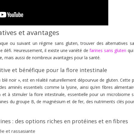
natives et avantages
que ou suivant un régime sans gluten, trouver des alternatives sa
ble défi. Heureusement, il existe une variété de
farines sans gluten
qui
te, mais aussi de nombreux avantages pour la santé.
itive et bénéfique pour la flore intestinale
« blé noir », est en réalité naturellement dépourvue de gluten. Cette
es aminés essentiels comme la lysine, ainsi qu’en fibres alimentair
 et à stimuler la flore intestinale, essentielle pour un microbiome 
amines du groupe B, de magnésium et de fer, des nutriments clés pour
nes : des options riches en protéines et en fibres
née et rassasiante