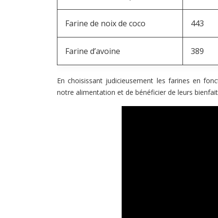
Farine de noix de coco
443
Farine d’avoine
389
En choisissant judicieusement les farines en fonct
notre alimentation et de bénéficier de leurs bienfai