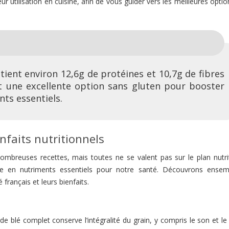
 leur utilisation en cuisine, afin de vous guider vers les meilleures opti
it une excellente option sans gluten pour booster
ts essentiels.
enfaits nutritionnels
ombreuses recettes, mais toutes ne se valent pas sur le plan nutrit
esse en nutriments essentiels pour notre santé. Découvrons ensem
 français et leurs bienfaits.
 de blé complet conserve l’intégralité du grain, y compris le son et l