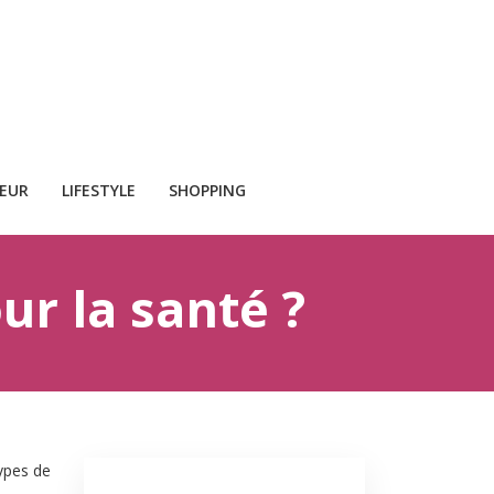
CEUR
LIFESTYLE
SHOPPING
ur la santé ?
types de