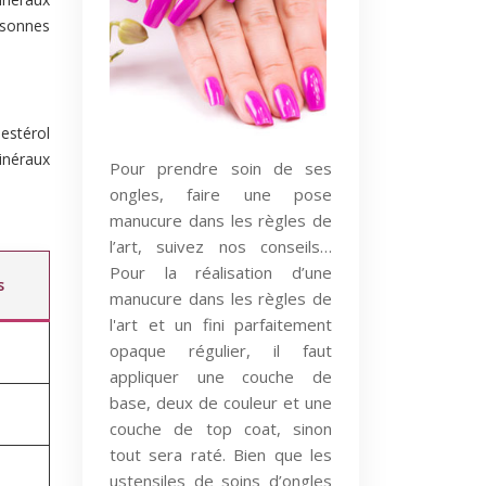
rsonnes
estérol
inéraux
Pour prendre soin de ses
ongles, faire une pose
manucure dans les règles de
l’art, suivez nos conseils…
Pour la réalisation d’une
s
manucure dans les règles de
l'art et un fini parfaitement
opaque régulier, il faut
appliquer une couche de
base, deux de couleur et une
couche de top coat, sinon
tout sera raté. Bien que les
ustensiles de soins d’ongles