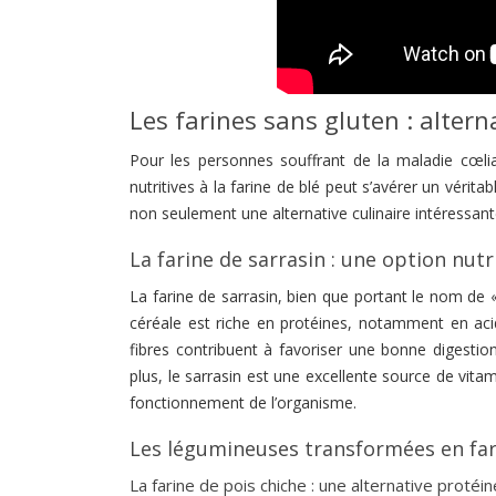
Les farines sans gluten : alter
Pour les personnes souffrant de la maladie cœlia
nutritives à la farine de blé peut s’avérer un vérita
non seulement une alternative culinaire intéressan
La farine de sarrasin : une option nutr
La farine de sarrasin, bien que portant le nom de 
céréale est riche en protéines, notamment en acid
fibres contribuent à favoriser une bonne digestion
plus, le sarrasin est une excellente source de vit
fonctionnement de l’organisme.
Les légumineuses transformées en fari
La farine de pois chiche : une alternative protéi