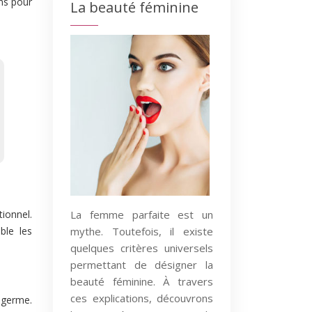
ons pour
La beauté féminine
La femme parfaite est un
ionnel.
mythe. Toutefois, il existe
ble les
quelques critères universels
permettant de désigner la
beauté féminine. À travers
ces explications, découvrons
e germe.