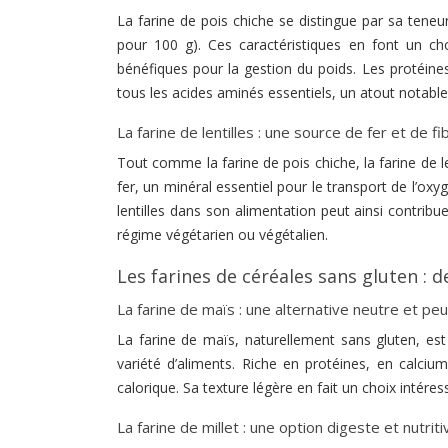
La farine de pois chiche se distingue par sa teneu
pour 100 g). Ces caractéristiques en font un ch
bénéfiques pour la gestion du poids. Les protéines
tous les acides aminés essentiels, un atout notable
La farine de lentilles : une source de fer et de fi
Tout comme la farine de pois chiche, la farine de le
fer, un minéral essentiel pour le transport de l’oxy
lentilles dans son alimentation peut ainsi contribu
régime végétarien ou végétalien.
Les farines de céréales sans gluten : 
La farine de maïs : une alternative neutre et peu
La farine de maïs, naturellement sans gluten, es
variété d’aliments. Riche en protéines, en calcium
calorique. Sa texture légère en fait un choix intére
La farine de millet : une option digeste et nutriti