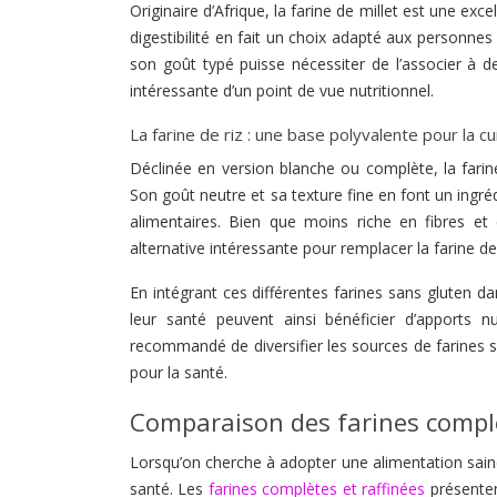
Originaire d’Afrique, la farine de millet est une e
digestibilité en fait un choix adapté aux personnes
son goût typé puisse nécessiter de l’associer à de
intéressante d’un point de vue nutritionnel.
La farine de riz : une base polyvalente pour la c
Déclinée en version blanche ou complète, la farin
Son goût neutre et sa texture fine en font un ingr
alimentaires. Bien que moins riche en fibres et 
alternative intéressante pour remplacer la farine 
En intégrant ces différentes farines sans gluten d
leur santé peuvent ainsi bénéficier d’apports nut
recommandé de diversifier les sources de farines 
pour la santé.
Comparaison des farines complè
Lorsqu’on cherche à adopter une alimentation saine e
santé. Les
farines complètes et raffinées
présenten