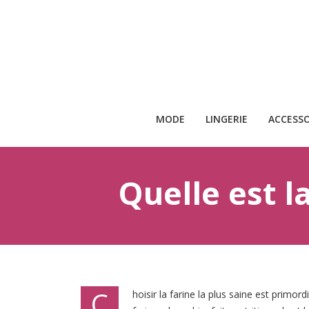
MODE
LINGERIE
ACCESSO
Quelle est l
C
hoisir la farine la plus saine est primor