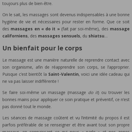
toujours plus de bien-être.
On le sait, les massages sont devenus indispensables à une bonne
hygiène de vie et nécessaires pour rester en forme. Que ce soit
des
massages en « do it »
(fait par soi-même), des
massage
californiens
, des
massages sensuels
, du
shiatsu
…
Un bienfait pour le corps
Le massage est une manière naturelle de reprendre contact avec
son organisme, afin de réapprendre son corps, se l’approprier.
Puisque c’est bientôt la
Saint-Valentin
, voici une idée cadeau qui
ne va pas laisser indifférente !
Se faire soi-même un massage (massage
do it
) ou trouver les
bonnes mains pour appliquer ce soin pratique et préventif, ce n’est
pas donné tout le monde.
Les séances de massage coûtent et vu l’intimité du propos il est
parfois préférable de se renseigner et être avant tout son propre
masseur, en connaissant ce qui nous « parle » et nos zones