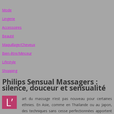
Mode
Lingerie
Accessoires
Beauté
Maquillage/Cheveux
Bien-être/Minceur
Lifestyle
Shopping
Philips Sensual Massagers :
silence, douceur et sensualité
L’
art du massage n’est pas nouveau pour certaines
ethnies. En Asie, comme en Thaïlande ou au Japon,
des techniques sans cesse perfectionnées apportent