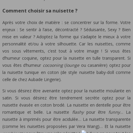
Comment choisir sa nuisette ?
Après votre choix de matière : se concentrer sur la forme. Votre
enjeux : Se sentir à l’aise, décontracté ? Séduisante, Sexy ? Bien
mise en valeur ? Adoptez la forme qui s’adapte le mieux à votre
personnalité et/ou à votre silhouette. Car les nuisettes, comme
vos sous vêtements, c’est tout à votre image ! Si vous êtes
d’humeur coquine, optez pour la nuisette en tulle transparent. Si
vous êtes d’humeur
cocooning
(
lounge
ou casanière) optez pour
la nuisette tunique en coton (de style nuisette baby-doll comme
celle de chez Aubade Lingerie).
Si vous désirez être avenante optez pour la nuisette moulante en
satin. Si vous désirez être tendrement secrète optez pour la
nuisette évasée en coton brodé. La nuisette en dentelle pour être
romantique et belle. La nuisette
flashy
pour être
funny
… La
nuisette à imprimés pour être acidulée… La nuisette transparente
(comme les nuisettes proposées par Vera Wang)… Et la nuisette