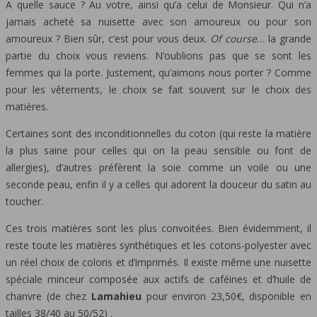
A quelle sauce ? Au votre, ainsi qu’a celui de Monsieur. Qui n’a
jamais acheté sa nuisette avec son amoureux ou pour son
amoureux ? Bien sûr, c’est pour vous deux.
Of course
… la grande
partie du choix vous reviens. N’oublions pas que se sont les
femmes qui la porte. Justement, qu’aimons nous porter ? Comme
pour les vêtements, le choix se fait souvent sur le choix des
matières.
Certaines sont des inconditionnelles du coton (qui reste la matière
la plus saine pour celles qui on la peau sensible ou font de
allergies), d’autres préfèrent la soie comme un voile ou une
seconde peau, enfin il y a celles qui adorent la douceur du satin au
toucher.
Ces trois matières sont les plus convoitées. Bien évidemment, il
reste toute les matières synthétiques et les cotons-polyester avec
un réel choix de coloris et d’imprimés. Il existe même une nuisette
spéciale minceur composée aux actifs de caféines et d’huile de
chanvre (de chez
Lamahieu
pour environ 23,50€, disponible en
tailles 38/40 au 50/52) .