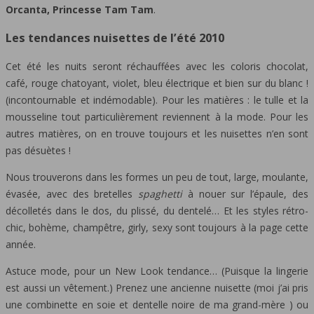
Orcanta, Princesse Tam Tam
.
Les tendances nuisettes de l’été 2010
Cet été les nuits seront réchauffées avec les coloris chocolat,
café, rouge chatoyant, violet, bleu électrique et bien sur du blanc !
(incontournable et indémodable). Pour les matières : le tulle et la
mousseline tout particulièrement reviennent à la mode. Pour les
autres matières, on en trouve toujours et les nuisettes n’en sont
pas désuètes !
Nous trouverons dans les formes un peu de tout, large, moulante,
évasée, avec des bretelles
spaghetti
à nouer sur l’épaule, des
décolletés dans le dos, du plissé, du dentelé… Et les styles rétro-
chic, bohème, champêtre, girly, sexy sont toujours à la page cette
année.
Astuce mode, pour un New Look tendance… (Puisque la lingerie
est aussi un vêtement.) Prenez une ancienne nuisette (moi j’ai pris
une combinette en soie et dentelle noire de ma grand-mère ) ou