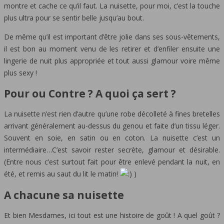
montre et cache ce qu’il faut. La nuisette, pour moi, c’est la touche
plus ultra pour se sentir belle jusqu’au bout.
De même qu’il est important d’être jolie dans ses sous-vêtements,
il est bon au moment venu de les retirer et d’enfiler ensuite une
lingerie de nuit plus appropriée et tout aussi glamour voire même
plus sexy !
Pour ou Contre ? A quoi ça sert ?
La nuisette n’est rien d’autre qu’une robe décolleté à fines bretelles
arrivant généralement au-dessus du genou et faite d’un tissu léger.
Souvent en soie, en satin ou en coton. La nuisette c’est un
intermédiaire…C’est savoir rester secrète, glamour et désirable.
(Entre nous c’est surtout fait pour être enlevé pendant la nuit, en
été, et remis au saut du lit le matin!
)
A chacune sa nuisette
Et bien Mesdames, ici tout est une histoire de goût ! A quel goût ?