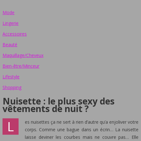
Mode
Lingerie
Accessoires
Beauté
Maquillage/Cheveux
Bien-être/Minceur
Lifestyle
Shopping
Nuisette : le plus sexy des
vêtements de nuit ?
L
es nuisettes ça ne sert à rien d’autre qu’a enjoliver votre
corps. Comme une bague dans un écrin… La nuisette
laisse deviner les courbes mais ne couvre pas… Elle