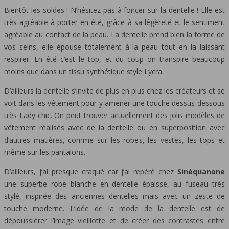
Bientôt les soldes ! N’hésitez pas à foncer sur la dentelle ! Elle est
très agréable à porter en été, grâce à sa légèreté et le sentiment
agréable au contact de la peau. La dentelle prend bien la forme de
vos seins, elle épouse totalement à la peau tout en la laissant
respirer. En été c’est le top, et du coup on transpire beaucoup
moins que dans un tissu synthétique style Lycra.
D’ailleurs la dentelle s’invite de plus en plus chez les créateurs et se
voit dans les vêtement pour y amener une touche dessus-dessous
très Lady chic. On peut trouver actuellement des jolis modèles de
vêtement réalisés avec de la dentelle ou en superposition avec
d’autres matières, comme sur les robes, les vestes, les tops et
même sur les pantalons.
D’ailleurs, j’ai presque craqué car j’ai repéré chez
Sinéquanone
une superbe robe blanche en dentelle épaisse, au fuseau très
stylé, inspirée des anciennes dentelles mais avec un zeste de
touche moderne. L’idée de la mode de la dentelle est de
dépoussiérer l’image vieillotte et de créer des contrastes entre