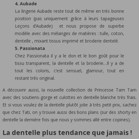
4. Aubade
La lingerie Aubade reste tout de même en très bonne
position (pas uniquement grâce à leurs tapageuses
Leçons d’Aubade) et nous propose de superbe
modèle avec des mélanges de matières : tulle, coton,
dentelle , mixant tissus imprimé et broderie dentelé.
5. Passionata
Chez Passionata il y a le don et le bon goût pour le
tissu transparent, la dentelle et la broderie…Il y a de
tout les coloris, c’est sensuel, glamour, tout en
restant très original.
A découvrir aussi, la nouvelle collection de Princesse Tam Tam
avec des soutiens-gorge et culottes en dentelle blanche très frais.
Et si vous voulez de la dentelle plutôt jolie à très petit prix, sachez
que chez Tati, on y trouve aussi des bons plans (sur des shorty en
dentelle la dernière fois que nous y sommes allé entre copines).
La dentelle plus tendance que jamais !