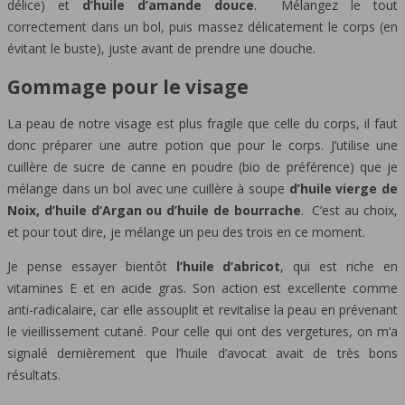
délice) et
d’huile d’amande douce
. Mélangez le tout
correctement dans un bol, puis massez délicatement le corps (en
évitant le buste), juste avant de prendre une douche.
Gommage pour le visage
La peau de notre visage est plus fragile que celle du corps, il faut
donc préparer une autre potion que pour le corps. J’utilise une
cuillère de sucre de canne en poudre (bio de préférence) que je
mélange dans un bol avec une cuillère à soupe
d’huile vierge de
Noix, d’huile d’Argan ou d’huile de bourrache
. C’est au choix,
et pour tout dire, je mélange un peu des trois en ce moment.
Je pense essayer bientôt
l’huile d’abricot
, qui est riche en
vitamines E et en acide gras. Son action est excellente comme
anti-radicalaire, car elle assouplit et revitalise la peau en prévenant
le vieillissement cutané. Pour celle qui ont des vergetures, on m’a
signalé dernièrement que l’huile d’avocat avait de très bons
résultats.