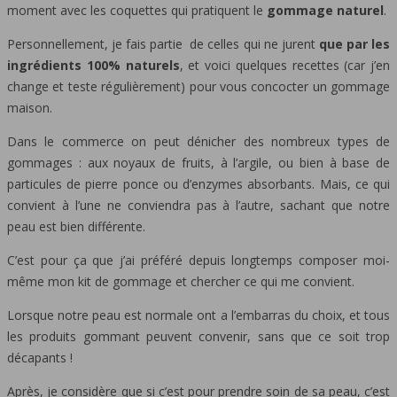
moment avec les coquettes qui pratiquent le
gommage naturel
.
Personnellement, je fais partie de celles qui ne jurent
que par les
ingrédients 100% naturels
, et voici quelques recettes (car j’en
change et teste régulièrement) pour vous concocter un gommage
maison.
Dans le commerce on peut dénicher des nombreux types de
gommages : aux noyaux de fruits, à l’argile, ou bien à base de
particules de pierre ponce ou d’enzymes absorbants. Mais, ce qui
convient à l’une ne conviendra pas à l’autre, sachant que notre
peau est bien différente.
C’est pour ça que j’ai préféré depuis longtemps composer moi-
même mon kit de gommage et chercher ce qui me convient.
Lorsque notre peau est normale ont a l’embarras du choix, et tous
les produits gommant peuvent convenir, sans que ce soit trop
décapants !
Après, je considère que si c’est pour prendre soin de sa peau, c’est