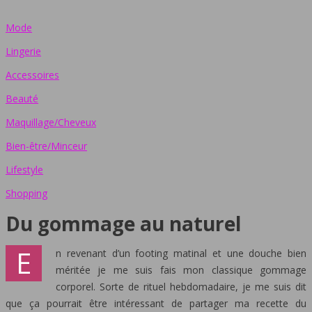
Mode
Lingerie
Accessoires
Beauté
Maquillage/Cheveux
Bien-être/Minceur
Lifestyle
Shopping
Du gommage au naturel
E
n revenant d’un footing matinal et une douche bien
méritée je me suis fais mon classique gommage
corporel. Sorte de rituel hebdomadaire, je me suis dit
que ça pourrait être intéressant de partager ma recette du