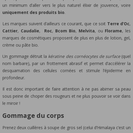
un minimum d’aller vers le plus naturel élixir de jouvence, voire
uniquement des produits bio
.
Les marques suivent d’ailleurs ce courant, que ce soit
Terre d’Oc
,
Cattier
,
Caudalie
,
Roc
,
Bcom Bio
,
Melvita
, ou
Florame
, les
marques de cosmétiques proposent de plus en plus de lotion, gel,
crème ou pâte bio.
Un gommage détruit la
kératine des cornéocytes de surface
(quel
nom barbare), par un frottement abrasif et permet d’accélérer la
desquamation des cellules cornées et stimule l’épiderme en
profondeur.
Il est donc important de faire attention à ne pas abimer sa peau
sous peine de choper des rougeurs et ne plus pouvoir se voir dans
le miroir !
Gommage du corps
Prenez deux cuillères à soupe de gros sel (celui d’Himalaya c’est un