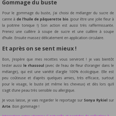
Gommage du buste
Pour le gommage du buste, j’ai choisi de mélanger du sucre de
canne à
de l’huile de pâquerette bio
. (pour être une jolie fleur à
la poitrine tonique !) Son action est aussi très raffermissante.
Prenez une cuillère à soupe de sucre et une cuillère à soupe
d’huile. Ensuite massez délicatement en application circulaire.
Et après on se sent mieux !
Bon, j’espère que mes recettes vous serviront ! je vais bientôt
tester aussi
le rhassoul
(avec de l’eau de fleur d’oranger dans le
mélange), qui est une variété d’argile 100% écologique. Elle est
peu coûteuse et d’après quelques amies, très efficace, surtout
pour le visage, le buste (et même les cheveux) et dès lors qu’il
s’agit d’une peau très sensible ou allergique.
Je vous laisse, je vais regarder le reportage sur
Sonya Rykiel
sur
Arte
. Bon gommage !