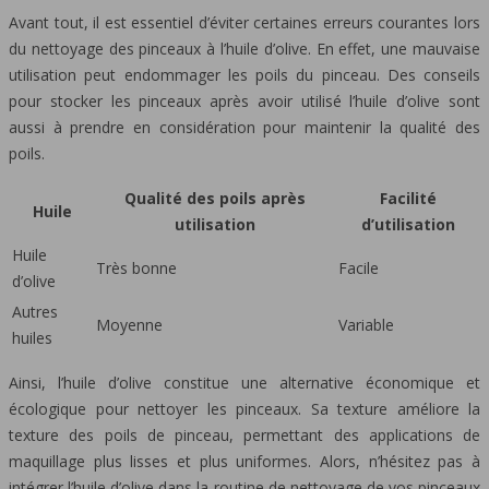
Avant tout, il est essentiel d’éviter certaines erreurs courantes lors
du nettoyage des pinceaux à l’huile d’olive. En effet, une mauvaise
utilisation peut endommager les poils du pinceau. Des conseils
pour stocker les pinceaux après avoir utilisé l’huile d’olive sont
aussi à prendre en considération pour maintenir la qualité des
poils.
Qualité des poils après
Facilité
Huile
utilisation
d’utilisation
Huile
Très bonne
Facile
d’olive
Autres
Moyenne
Variable
huiles
Ainsi, l’huile d’olive constitue une alternative économique et
écologique pour nettoyer les pinceaux. Sa texture améliore la
texture des poils de pinceau, permettant des applications de
maquillage plus lisses et plus uniformes. Alors, n’hésitez pas à
intégrer l’huile d’olive dans la routine de nettoyage de vos pinceaux