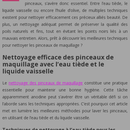
pinceaux, s’avère donc essentiel. Entre l’eau tiède, le
liquide vaisselle ou encore l’huile d’olive, de multiples techniques
existent pour nettoyer efficacement ces précieux alliés beauté. De
plus, un nettoyage adéquat permet de préserver la qualité des
poils naturels et fins, tout en évitant les points noirs liés à un
mauvais entretien. Alors, prêt à découvrir les meilleures techniques
pour nettoyer les pinceaux de maquillage ?
Nettoyage efficace des pinceaux de
maquillage avec l’eau tiède et le
liquide vaisselle
Le
nettoyage des pinceaux de maquillage
constitue une pratique
essentielle pour maintenir une bonne hygiène. Cette tâche
apparemment anodine peut s’avérer être un véritable défi si on
l’aborde sans les techniques appropriées. C’est pourquoi cet article
met en lumière les meilleures méthodes pour laver les pinceaux,
en utilisant de l’eau tiède et du liquide vaisselle.
Techniques de nettoyage à l’eau tiède pour les