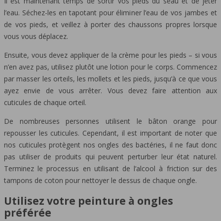
Il est maintenant temps de sortir vos pieds du seau et de jeter
l’eau. Séchez-les en tapotant pour éliminer l’eau de vos jambes et
de vos pieds, et veillez à porter des chaussons propres lorsque
vous vous déplacez.
Ensuite, vous devez appliquer de la crème pour les pieds – si vous
n’en avez pas, utilisez plutôt une lotion pour le corps. Commencez
par masser les orteils, les mollets et les pieds, jusqu’à ce que vous
ayez envie de vous arrêter. Vous devez faire attention aux
cuticules de chaque orteil.
De nombreuses personnes utilisent le bâton orange pour
repousser les cuticules. Cependant, il est important de noter que
nos cuticules protègent nos ongles des bactéries, il ne faut donc
pas utiliser de produits qui peuvent perturber leur état naturel.
Terminez le processus en utilisant de l’alcool à friction sur des
tampons de coton pour nettoyer le dessus de chaque ongle.
Utilisez votre peinture à ongles
préférée