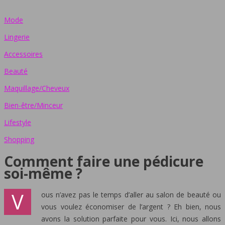
Mode
Lingerie
Accessoires
Beauté
Maquillage/Cheveux
Bien-être/Minceur
Lifestyle
Shopping
Comment faire une pédicure
soi-même ?
V
ous n’avez pas le temps d’aller au salon de beauté ou
vous voulez économiser de l’argent ? Eh bien, nous
avons la solution parfaite pour vous. Ici, nous allons