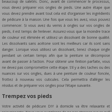
beaucoup de saletés. Donc, avant de commencer le processus,
vous devez préparer vos ongles de pieds. Une autre étape que
vous devez prendre avant tout cela est d’organiser les ingrédients
de pédicure à la maison. Une fois que vous les avez, vous pouvez
commencer. Si vous avez du vernis à ongles sur vos ongles de
pieds, il est temps de l’enlever. Assurez-vous que la moindre trace
de couleur est éliminée et utilisez un dissolvant de bonne qualité.
Les dissolvants sans acétone sont les meilleurs car ils sont sans
danger. Lorsque vous utilisez un dissolvant, tenez chaque ongle
pendant un certain temps afin que la peinture se décompose
avant de passer à l’action. Pour obtenir une finition parfaite, vous
ne devez pas compromettre cette étape. S’il y a des taches ou des
nuances sur vos ongles, dues à une peinture de couleur foncée,
frottez à nouveau vos cuticules. Cela permettra d’alléger les
résidus et de préparer vos ongles pour l’étape suivante.
Trempez vos pieds
Votre activité de pédicure DIY à domicile va être relaxante et