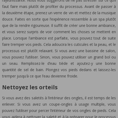
rajeunissante. Nous vous suggérons de ne pas stresser sur ce qu’il
faut faire mais plutôt de profiter du processus. Avant de passer à
la deuxième étape, prenez un verre de vin et mettez de la musique
douce. Faites en sorte que l’expérience ressemble à un spa plutôt
que de la rendre rigoureuse. Il suffit de créer une bonne ambiance,
et vous serez surpris de voir comment les choses se mettent en
place. Lorsque l’ambiance est parfaite, vous pouvez tout de suite
faire tremper vos pieds. Cela adoucira les cuticules et la peau, et le
processus est plutôt relaxant. Si vous avez une bassine de salon,
vous pouvez l’utiliser. Sinon, vous pouvez utiliser un grand bol ou
un seau. Remplissez-le d’eau tiède et ajoutez-y une bonne
quantité de sel de bain. Plongez vos pieds dedans et laissez-les
tremper jusqu’à ce que l’eau devienne froide.
Nettoyez les orteils
Si vous avez des saletés à l’intérieur des ongles, il est temps de les
enlever. Si vous avez un coupe-ongles à usage multiple, vous
pouvez l’utiliser pour percer l’intérieur de vos ongles de pieds. Cela
vous aidera à nettoyer la saleté et à la préparer pour le processus