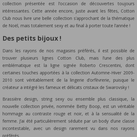
collection présentée est l’occasion de découvertes toujours
intéressantes.
Cette année encore, juste avant les fêtes, Cotton
Club nous livre une belle collection s’approchant de la thématique
de Noël, mais totalement sexy et au final à porter toute l’année !
Des petits bijoux !
Dans les rayons de nos magasins préférés, il est possible de
trouver plusieurs lignes Cotton Club, mais l’une des plus
emblématique est la ligne signée Roberto Crescentini, dont
certaines touches apportées à la collection Automne-Hiver 2009-
2010 sont véritablement de la lingerie d’orfèvrerie, puisque le
créateur a intégré les fameux et délicats cristaux de Swarovsky !
Brassière design, string sexy ou ensemble plus classique, la
nouvelle collection privée, nommée Betty Boop, est un véritable
hommage au contraste rouge et noir, et à la sensualité de la
femme. J’ai été particulièrement séduite par un body d’une classe
incontestable, avec un design rarement vu dans nos rayons
préférés.