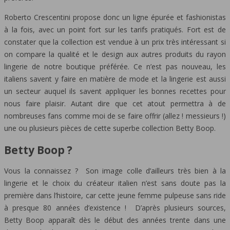
Roberto Crescentini propose donc un ligne épurée et fashionistas
à la fois, avec un point fort sur les tarifs pratiqués. Fort est de
constater que la collection est vendue à un prix très intéressant si
on compare la qualité et le design aux autres produits du rayon
lingerie de notre boutique préférée. Ce n’est pas nouveau, les
italiens savent y faire en matière de mode et la lingerie est aussi
un secteur auquel ils savent appliquer les bonnes recettes pour
nous faire plaisir. Autant dire que cet atout permettra à de
nombreuses fans comme moi de se faire offrir (allez ! messieurs !)
une ou plusieurs pièces de cette superbe collection Betty Boop.
Betty Boop ?
Vous la connaissez ? Son image colle d’ailleurs très bien à la
lingerie et le choix du créateur italien n’est sans doute pas la
première dans l’histoire, car cette jeune femme pulpeuse sans ride
à presque 80 années d’existence ! D’après plusieurs sources,
Betty Boop apparaît dès le début des années trente dans une