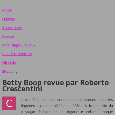
Mode
Lingerie
Accessoires
Beauté
Maquillage/Cheveux
Bien-être/Minceur
Lifestyle
Shopping
Betty Boop revue par Roberto
Crescentini
C
otton Club est bien connue des amatrices de belles
lingeries italiennes. Créée en 1981, ils font partie du
paysage fashion de la lingerie mondiale. Chaque