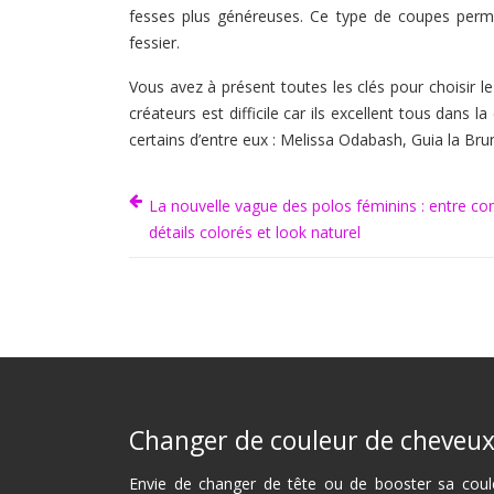
fesses plus généreuses. Ce type de coupes perme
fessier.
Vous avez à présent toutes les clés pour choisir le
créateurs est difficile car ils excellent tous dans l
certains d’entre eux : Melissa Odabash, Guia la Bru
La nouvelle vague des polos féminins : entre con
détails colorés et look naturel
Changer de couleur de cheveu
Envie de changer de tête ou de booster sa coul