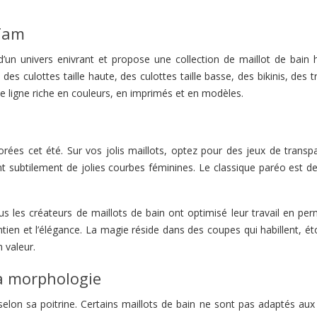
 Tam
’un univers enivrant et propose une collection de maillot de bain 
s culottes taille haute, des culottes taille basse, des bikinis, des t
e ligne riche en couleurs, en imprimés et en modèles.
orées cet été. Sur vos jolis maillots, optez pour des jeux de transp
t subtilement de jolies courbes féminines. Le classique paréo est de
.
 les créateurs de maillots de bain ont optimisé leur travail en per
ntien et l’élégance. La magie réside dans des coupes qui habillent, é
 valeur.
sa morphologie
 selon sa poitrine. Certains maillots de bain ne sont pas adaptés aux