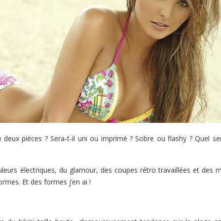
ne ou deux pièces ? Sera-t-il uni ou imprimé ? Sobre ou flashy ? Quel 
leurs électriques, du glamour, des coupes rétro travaillées et des m
rmes. Et des formes j’en ai !