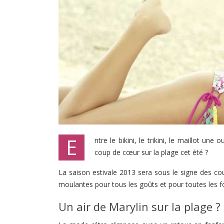
E
ntre le bikini, le trikini, le maillot u
coup de cœur sur la plage cet été ?
La saison estivale 2013 sera sous le signe des cou
moulantes pour tous les goûts et pour toutes les fo
Un air de Marylin sur la plage ?