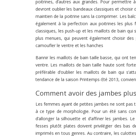
poitrines, d’autres aux grandes. Pour permettre 
devront oublier les bandeaux classiques et choisir
maintien de la poitrine sans la comprimer. Les balc
également à la perfection aux poitrines les plus 
classiques, les push-up et les maillots de bain qui 
plus menues, qui peuvent également choisir des
camoufler le ventre et les hanches
Bannir les maillots de bain taille basse, qui ont 
ventre. Les maillots de bain taille haute sont f
préférable d’oublier les maillots de bain qui s’at
tendance de la saison Printemps-Eté 2013, convie
Comment avoir des jambes plus
Les femmes ayant de petites jambes ne sont pas tou
à ce type de morphologie. Pour un été sans com
d’allonger la silhouette et d’affiner les jambes. 
fesses plutôt plates doivent privilégier des bas 
imprimés en tous genres. Au contraire, les culotte