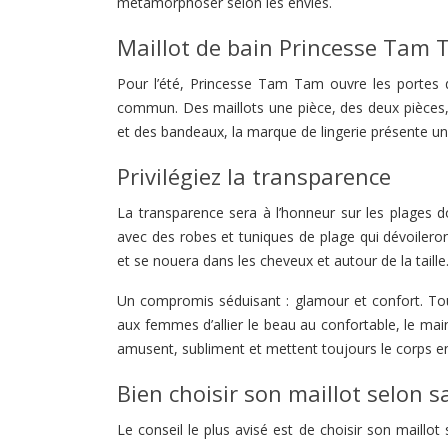
métamorphoser selon les envies.
Maillot de bain Princesse Tam
Pour l’été, Princesse Tam Tam ouvre les portes d
commun. Des maillots une pièce, des deux pièces, de
et des bandeaux, la marque de lingerie présente un
Privilégiez la transparence
La transparence sera à l’honneur sur les plages d
avec des robes et tuniques de plage qui dévoileron
et se nouera dans les cheveux et autour de la taille
Un compromis séduisant : glamour et confort. Tous
aux femmes d’allier le beau au confortable, le mai
amusent, subliment et mettent toujours le corps en
Bien choisir son maillot selon 
Le conseil le plus avisé est de choisir son maillot