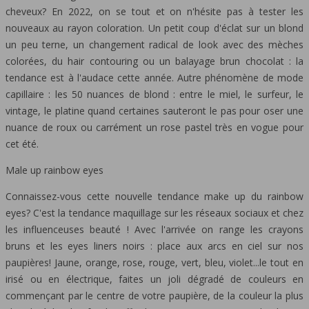
cheveux? En 2022, on se tout et on n'hésite pas à tester les
nouveaux au rayon coloration. Un petit coup d'éclat sur un blond
un peu terne, un changement radical de look avec des mèches
colorées, du hair contouring ou un balayage brun chocolat : la
tendance est à l'audace cette année. Autre phénomène de mode
capillaire : les 50 nuances de blond : entre le miel, le surfeur, le
vintage, le platine quand certaines sauteront le pas pour oser une
nuance de roux ou carrément un rose pastel très en vogue pour
cet été.
Male up rainbow eyes
Connaissez-vous cette nouvelle tendance make up du rainbow
eyes? C'est la tendance maquillage sur les réseaux sociaux et chez
les influenceuses beauté ! Avec l'arrivée on range les crayons
bruns et les eyes liners noirs : place aux arcs en ciel sur nos
paupières! Jaune, orange, rose, rouge, vert, bleu, violet...le tout en
irisé ou en électrique, faites un joli dégradé de couleurs en
commençant par le centre de votre paupière, de la couleur la plus